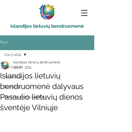
Islandijos lietuvių bendruomenė
Post
Visi įrašai
Islandijos lietuvių bendruomenė
Visi įrašai
Jun 29, 2024
Islandijos lietuvių
Aktualijos
bendruomenė dalyvaus
Renginiai
Pasaulio lietuvių dienos
Bendruomenės sveikata
šventėje Vilniuje