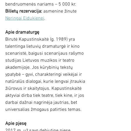
bendruomenės nariams – 5 000 kr.
Bilietų rezervacija:
 asmenine žinute 
Neringai Eidukienei
.
Apie dramaturgę
Birutė Kapustinskaitė (g. 1989) yra 
talentinga lietuvių dramaturgė ir kino 
scenaristė, baigusi scenarijaus rašymo 
studijas Lietuvos muzikos ir teatro 
akademijoje. Jos kūrybinių tekstų 
ypatybė – gyvi, charakteringi veikėjai ir 
natūralūs dialogai, kurie lengvai įtraukia 
žiūrovus ir skaitytojus. Kapustinskaitė 
aktyviai dirba tiek teatre, tiek kine, ir jos 
darbai dažnai nagrinėja jautrias, bet 
universalias žmogaus patirties temas.
Apie pjesę
2017 m. už savo debiutinę pjesę 