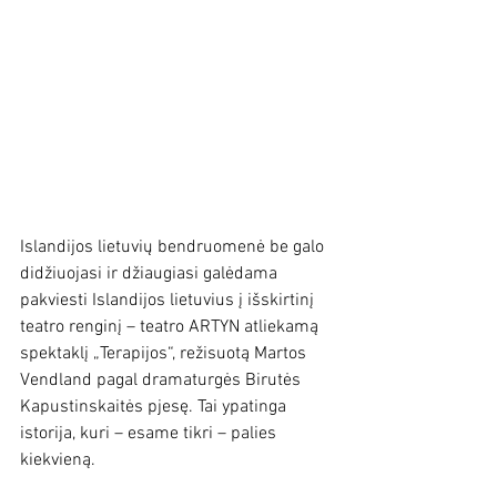
Islandijos lietuvių bendruomenė be galo 
didžiuojasi ir džiaugiasi galėdama 
pakviesti Islandijos lietuvius į išskirtinį 
teatro renginį – teatro ARTYN atliekamą 
spektaklį „Terapijos“, režisuotą Martos 
Vendland pagal dramaturgės Birutės 
Kapustinskaitės pjesę. Tai ypatinga 
istorija, kuri – esame tikri – palies 
kiekvieną.