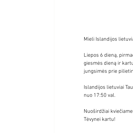
Mieli Islandijos lietuvi
Liepos 6 dieną, pirmad
giesmės dieną ir kartu
jungsimės prie pilieti
Islandijos lietuviai T
nuo 17:50 val.
Nuoširdžiai kviečiame 
Tėvynei kartu!