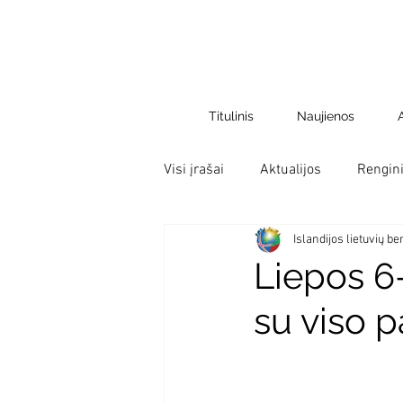
Titulinis
Naujienos
Visi įrašai
Aktualijos
Rengini
Islandijos lietuvių 
Liepos 6
su viso p