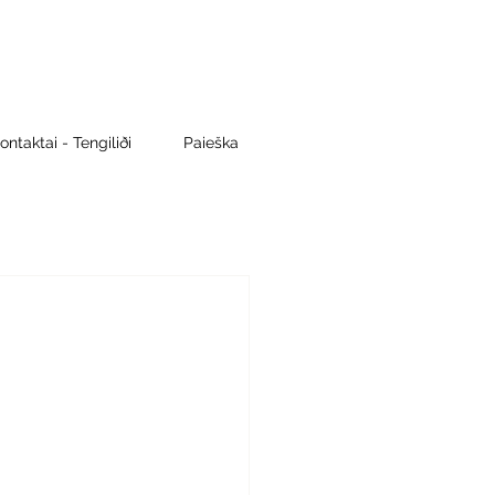
ontaktai - Tengiliði
Paieška