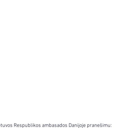
ietuvos Respublikos ambasados Danijoje pranešimu: