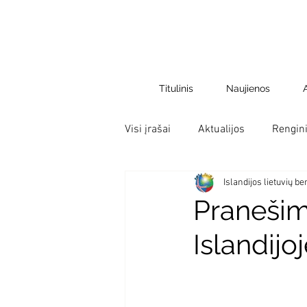
Titulinis
Naujienos
Visi įrašai
Aktualijos
Rengini
Islandijos lietuvių 
Pranešim
Islandijo