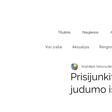
Titulinis
Naujienos
Visi įrašai
Aktualijos
Rengini
Islandijos lietuvių 
Prisijunk
judumo i