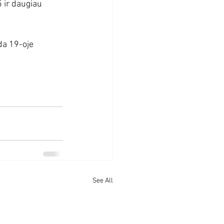
 ir daugiau 
da 19-oje 
See All