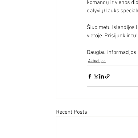
komandų ir vienos did
dalyvių) lauks specia
Šiuo metu Islandijos 
vietoje. Prisijunk ir tu!
Daugiau informacijos 
Aktualijos
Recent Posts