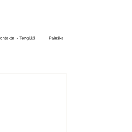
ontaktai - Tengiliði
Paieška