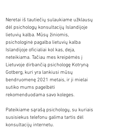
Neretai iš tautiečių sulaukiame užklausų 
dėl psichologų konsultacijų Islandijoje 
lietuvių kalba. Mūsų žiniomis, 
psichologinė pagalba lietuvių kalba 
Islandijoje oficialiai kol kas, deja, 
neteikiama. Tačiau mes kreipėmės į 
Lietuvoje dirbančią psichologę Kotryną 
Gotberg, kuri yra lankiusi mūsų 
bendruomenę 2021 metais, ir ji mielai 
sutiko mums pagelbėti 
rekomenduodama savo koleges.
Pateikiame sąrašą psichologų, su kuriais 
susisiekus telefonu galima tartis dėl 
konsultacijų internetu.