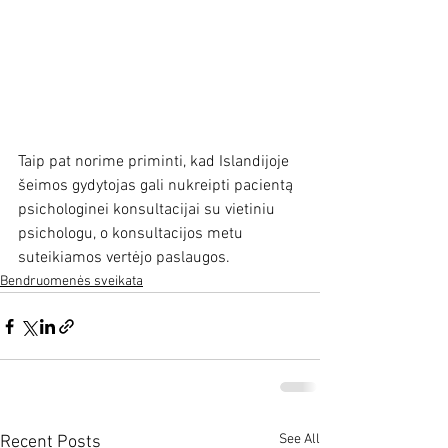
Taip pat norime priminti, kad Islandijoje 
šeimos gydytojas gali nukreipti pacientą 
psichologinei konsultacijai su vietiniu 
psichologu, o konsultacijos metu 
suteikiamos vertėjo paslaugos.
Bendruomenės sveikata
See All
Recent Posts