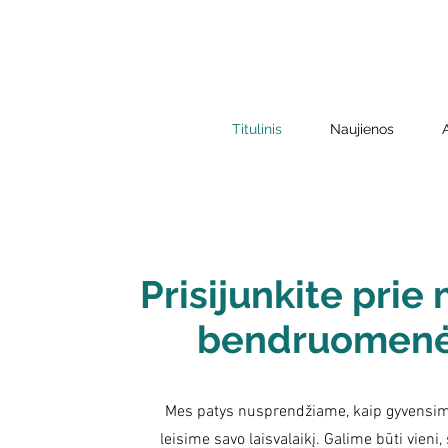
Titulinis
Naujienos
Prisijunkite prie
bendruomen
Mes patys nusprendžiame, kaip gyvensim
leisime savo laisvalaikį. Galime būti vieni,