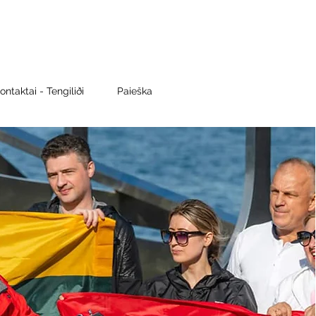
ontaktai - Tengiliði
Paieška