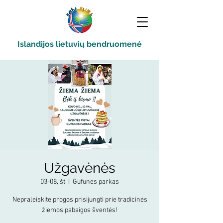
Islandijos lietuvių bendruomenė
Užgavėnės
03-08, št
  |  
Gufunes parkas
Nepraleiskite progos prisijungti prie tradicinės
žiemos pabaigos šventės!