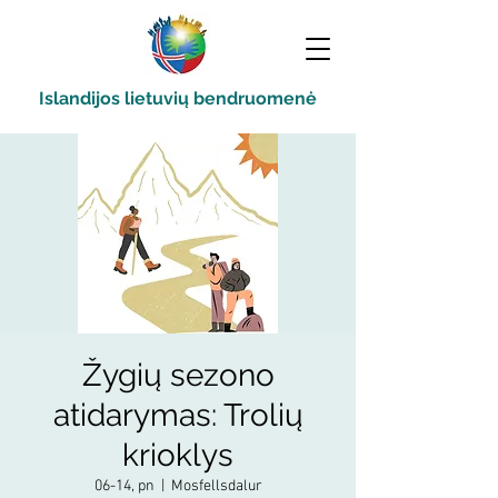
Islandijos lietuvių bendruomenė
Žygių sezono
atidarymas: Trolių
krioklys
06-14, pn
  |  
Mosfellsdalur